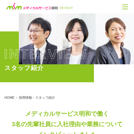
RECRUIT
スタッフ紹介
HOME
採用情報
スタッフ紹介
メディカルサービス明和で働く
3名の先輩社員に入社理由や業務について