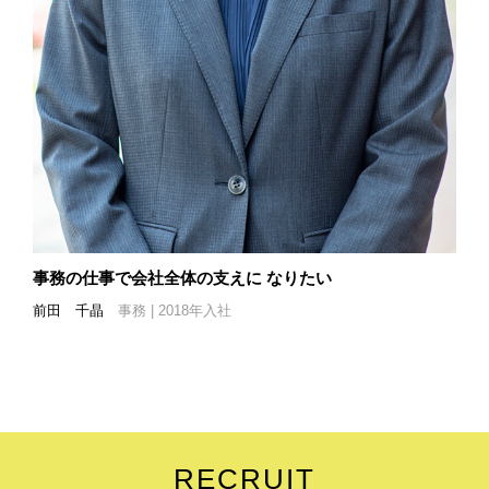
事務の仕事で会社全体の支えに
なりたい
前田 千晶
事務 | 2018年入社
RECRUIT